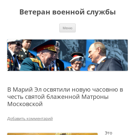
Ветеран военной службы
Перейти
Меню
к
содержимому
В Марий Эл освятили новую часовню в
честь святой блаженной Матроны
Московской
Добавить комментарий
Это