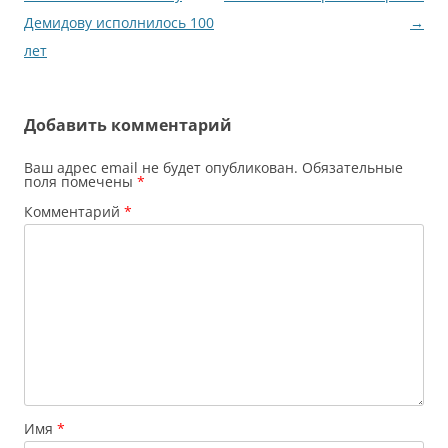
записям
Демидову исполнилось 100
→
лет
Добавить комментарий
Ваш адрес email не будет опубликован.
Обязательные
поля помечены
*
Комментарий
*
Имя
*