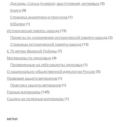
Доклады, статьи (очерки), выступления, интервью
(5)
Книги
(9)
Страница аналитики и прогноза
(1)
Юбилеи
(1)
Историческая память народа
(15)
Проекты по сохранению исторической памяти народа
(2)
Страницы исторической памяти народа
(13)
К 75-летию Великой Победы
(7)
Материалы по здоровью
(4)
Проверенные на себе рецепты здоровья
(1)
О национально-общественной идеологии России
(5)
Правовая защита ветеранов
(1)
Практика защиты ветеранов
(1)
Разные материалы
(145)
Ссылки на полезные материалы
(1)
МЕТКИ